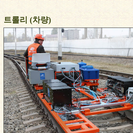
트롤리 (차량)