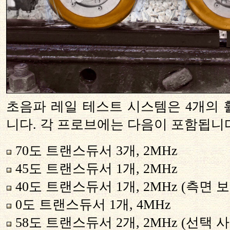
초음파 레일 테스트 시스템은 4개의 
니다. 각 프로브에는 다음이 포함됩니
70도 트랜스듀서 3개, 2MHz
45도 트랜스듀서 1개, 2MHz
40도 트랜스듀서 1개, 2MHz (측면 보
0도 트랜스듀서 1개, 4MHz
58도 트랜스듀서 2개, 2MHz (선택 사