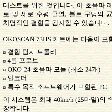
테스트를 위한 것입니다. 이 초음파 
로 및 세로 수평 균열, 볼트 구멍의 
치명적인 결함을 감지할 수 있습니다.
OKOSCAN 73HS 키트에는 다음이 
결함 탐지 트롤리
4륜 프로브
OKO-24 초음파 모듈 (최소 24개)
인코더
특수 목적 소프트웨어가 포함된 PC
이 시스템은 최대 40km/h (25마일)
장합니다.