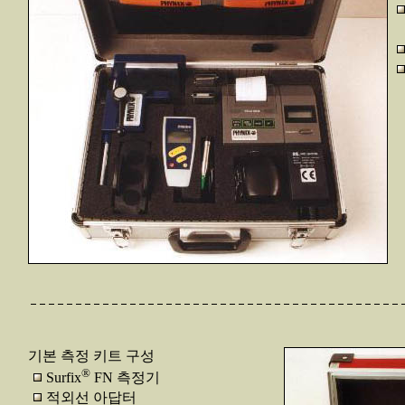
기본 측정 키트 구성
®
Surfix
FN 측정기
적외선 아답터