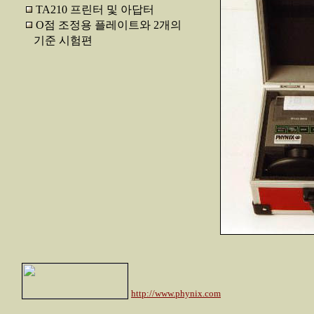
TA210 프린터 및 아답터
O점 조정용 플레이트와 2개의
기준 시험편
http://www.phynix.com