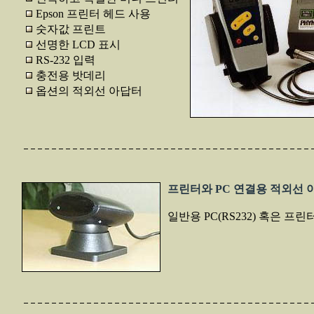
Epson 프린터 헤드 사용
숫자값 프린트
선명한 LCD 표시
RS-232 입력
충전용 밧데리
옵션의 적외선 아답터
프린터와 PC 연결용 적외선 
일반용 PC(RS232) 혹은 프린