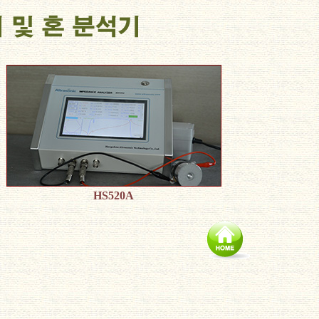
HS520A