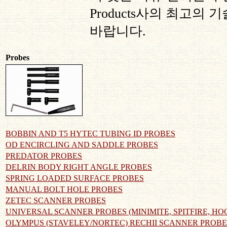
Products
사의 최고의 기
바랍니다
.
Probes
BOBBIN AND T5 HYTEC TUBING ID PROBES
OD ENCIRCLING AND SADDLE PROBES
PREDATOR PROBES
DELRIN BODY RIGHT ANGLE PROBES
SPRING LOADED SURFACE PROBES
MANUAL BOLT HOLE PROBES
ZETEC SCANNER PROBES
UNIVERSAL SCANNER PROBES (MINIMITE, SPITFIRE, HOCK
OLYMPUS (STAVELEY/NORTEC) RECHII SCANNER PROBES