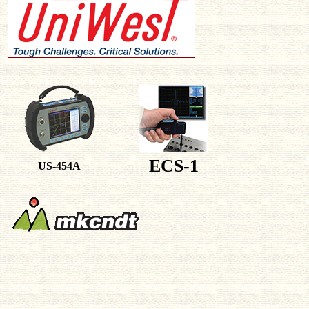
ECS-1
US-454A