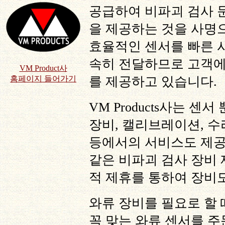
공급하여 비파괴 검사 
을 제공하는 것을 사명
효율적인 센서를 빠른 
속히 전달하므로 고객에
VM Product사
홈페이지 들어가기
를 제공하고 있습니다
.
VM Products
사는 센서 
장비
,
캘리브레이션
,
수
등에서의 서비스도 제
같은 비파괴 검사 장비
적 제휴를 통하여 장비
와류 장비를 필요로 할
꼭 맞는 와류 센서를 