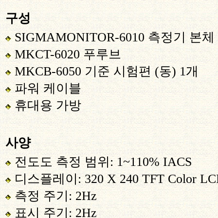
구성
SIGMAMONITOR-6010 측정기 본체
MKCT-6020 푸루브
MKCB-6050 기준 시험편
(
동
) 1
개
파워 케이블
휴대용 가방
사양
전도도 측정 범위
:
1~110
% IACS
디스플레이
: 320 X 240 TFT Color L
측정 주기: 2Hz
표시 주기
: 2Hz