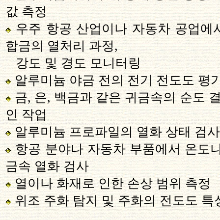
값 측정
우주 항공 산업이나 자동차 공업에
합금의 열처리 과정
,
강도 및 경도 모니터링
알루미늄 야금 전의 전기 전도도 평
금
,
은
,
백금과 같은 귀금속의 순도 결
인 작업
알루미늄 프로파일의 열화 상태 검사
항공 분야나 자동차 부품에서 온도나
금속 열화 검사
열이나 화재로 인한 손상 범위 측정
위조 주화 탐지 및 주화의 전도도 특