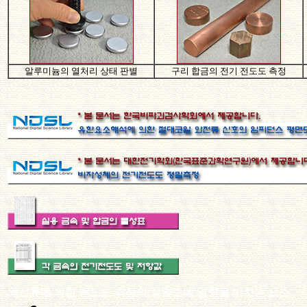
알루미늄의 열처리 상태 판별
구리 합금의 전기 전도도 측정
와전류에 의한 전도도 측정의 정밀도에 영향을 미치는 요소