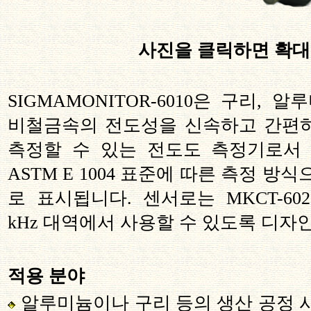
사진을 클릭하면 확
SIGMAMONITOR-6010
은 구리
,
알루
비철금속의 전도성을 신속하고 간편
측정할 수 있는 전도도 측정기로서
ASTM E 1004
표준에 따른 측정 방식
로 표시됩니다
.
센서로는
MKCT-602
kHz
대역에서 사용할 수 있도록
디자
적용 분야
알루미늄이나 구리 등의 생산 공정 