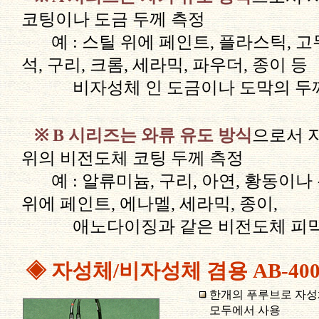
코팅이나 도금 두께 측정
예 : 스틸 위에 페인트, 플라스틱, 고무,
석, 구리, 크롬, 세라믹, 파우더, 종이 등
비자성체 인 도금이나 도막의 두께
※
B 시리즈는 와류 유도 방식
으로서 
위의 비전도체 코팅 두께 측정
예 : 알류미늄, 구리, 아연, 황동이나 
위에 페인트, 에나멜, 세라믹, 종이,
애노다이징과 같은 비전도체 피막
◈ 자성체/비자성체 겸용 AB-40
한개의 푸루브로 자성
모두에서 사용