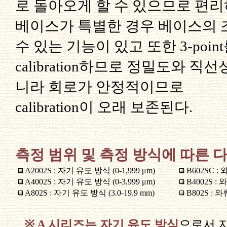
로 돌아오게 할 수 있으므로 편리
베이스가 특별한 경우 베이스의
수 있는 기능이 있고 또한 3-poin
calibration하므로 정밀도와 직
니라 회로가 안정적이므로
calibration이 오래 보존된다.
측정 범위 및 측정 방식에 따른 
A2002S : 자기 유도 방식 (0-1,999 μm)
B602SC : 
A4002S : 자기 유도 방식 (0-3,999 μm)
B4002S : 
A802S : 자기 유도 방식 (3.0-19.9 mm)
B802S : 와
※
A 시리즈는 자기 유도 방식
으로서 