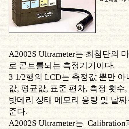
A2002S Ultrameter는 최첨
로 콘트롤되는 측정기기이다.
3 1/2행의 LCD는 측정값 뿐만 
값, 평균값, 표준 편차, 측정 횟수,
밧데리 상태 메모리 용량 및 날
준다.
A2002S Ultrameter는 Calibra