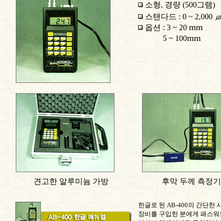
소형, 경량 (500그램)
스탠다드 : 0 ~ 2,000
mm
옵션 : 3 ~ 20
mm
5 ~ 100
견고한 알루미늄 가방
후막 두께 측정기
한글로 된 AB-400의 간단한
장비를 구입한 분에게 패스워