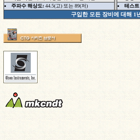
주파수 해상도:
44.5(고) 또는 89(저)
테스트
구입한 모든 장비에 대해 1