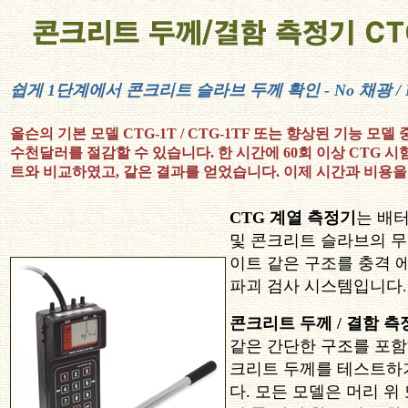
쉽게 1단계에서 콘크리트 슬라브 두께 확인 - No 채광 / N
올슨의 기본 모델 CTG-1T / CTG-1TF 또는 향상된 기능 
수천달러를 절감할 수 있습니다. 한 시간에 60회 이상 CTG 시
트와 비교하였고, 같은 결과를 얻었습니다. 이제 시간과 비용
CTG 계열 측정기
는 배
및 콘크리트 슬라브의 무결
이트 같은 구조를 충격 
파괴 검사 시스템입니다.
콘크리트 두께 / 결함 측
같은 간단한 구조를 포함
크리트 두께를 테스트하
다. 모든 모델은 머리 위