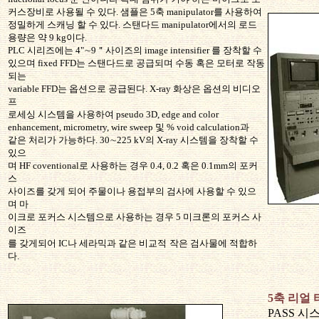
커스장비로 사용될 수 있다. 샘플은 5축 manipulator를 사용하여
정밀하게 스캐닝 할 수 있다. 스탠다드 manipulator에서의 로드
용량은 약 9 kg이다.
PLC 시리즈에는 4"∼9＂사이즈의 image intensifier 를 장착할 수
있으며 fixed FFD는 스탠다드로 공급되며 수동 혹은 모터로 작동
되는
variable FFD는 옵션으로 공급된다. X-ray 화상은 옵션의 비디오
프
로세싱 시스템을 사용하여 pseudo 3D, edge and color
enhancement, micrometry, wire sweep 및 % void calculation과
같은 처리가 가능하다. 30∼225 kV의 X-ray 시스템을 장착할 수
있으
며 HF coventional로 사용하는 경우 0.4, 0.2 혹은 0.1mm의 포커
스
사이즈를 갖게 되어 주물이나 용접부의 검사에 사용할 수 있으
며 마
이크로 포커스 시스템으로 사용하는 경우 5 미크론의 포커스 사
이즈
를 갖게되어 IC나 세라믹과 같은 비교적
작은 검사물에 적합하
다.
5축 리얼 타
PASS 시스