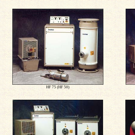
HF 75 (HF 50)