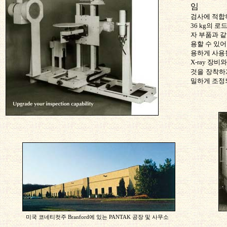
임
검사에 적합
36 kg의 
자 부품과 
용할 수 있
용하게 사용될
X-ray 장
것을
장착하게 
밀하게 조정
미국 코네티컷주 Branford에 있는 PANTAK 공장 및 사무소