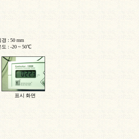
직경
: 50 mm
온도
: -20 ~ 50℃
측정 표시 화면