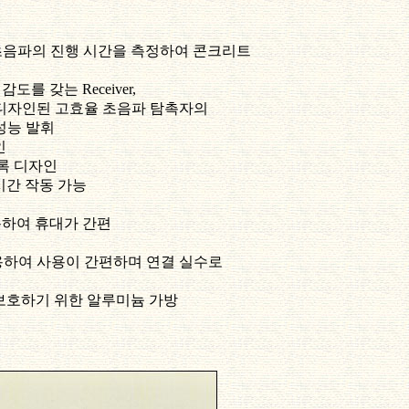
초음파의 진행 시간을 측정하여 콘크리트
를 갖는 Receiver,
디자인된 고효율 초음파 탐촉자의
성능 발휘
인
록 디자인
시간 작동 가능
사용하여 휴대가 간편
적용하여 사용이 간편하며 연결 실수로
보호하기 위한 알루미늄 가방