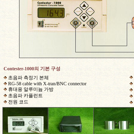
Contester-1000의 기본 구성
초음파 측정기 본체
RG-58 cable with X-tran/BNC connector
휴대용 알루미늄 가방
초음파 카플런트
전원 코드