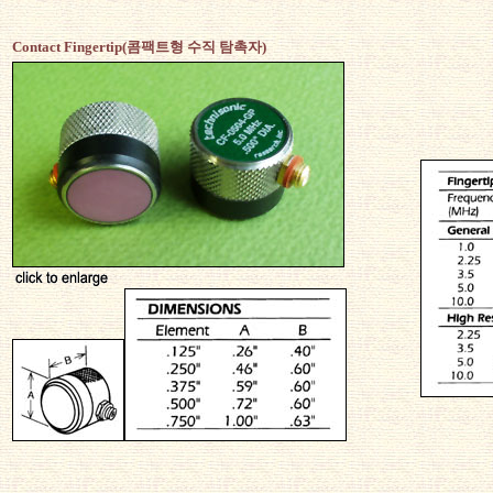
Contact Fingertip(콤팩트형 수직 탐촉자)