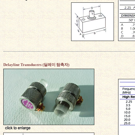
Delayline Transducers (딜레이 탐촉자)