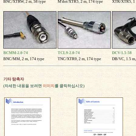
BNC/XTRW, 2 m, 58 type
M'dot/XTR5, 2 m, 174 type
XTR/XTR5, 1 
BCMM-2.0-74
TCL9-2.0-74
DCV-1.5-58
BNC/MM, 2 m, 174 type
TNC/XTR9, 2 m, 174 type
DB/VC, 1.5 m,
기
타 탐촉자
(자세한 내용을 보려면
이미지
를 클릭하십시오)