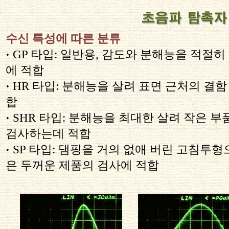
수신 특성에 따른 분류
·
GP 타입: 일반용, 감도와 분해능을 적절
에 적합
·
HR 타입: 분해능을 살려 표면 근처의 결
합
·
SHR 타입: 분해능을 최대한 살려 작은 
검사하는데 적합
·
SP 타입: 댐핑을 거의 없애 버린 고침투형
은 두꺼운 제품의 검사에 적합