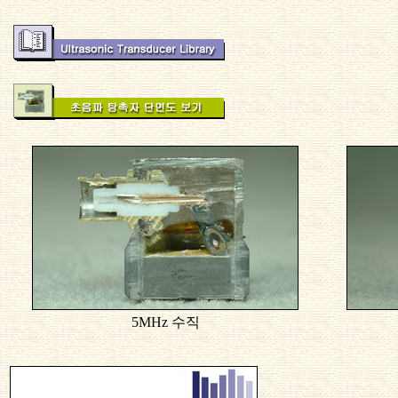
5MHz 수직