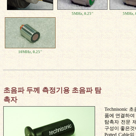
5MHz, 0.25"
5MHz, 
10MHz, 0.25"
초음파 두께 측정기용 초음파 탐
촉자
Technison
품에 연결하여 
탐촉자 전문 
구성이 좋은것
Potted Ca