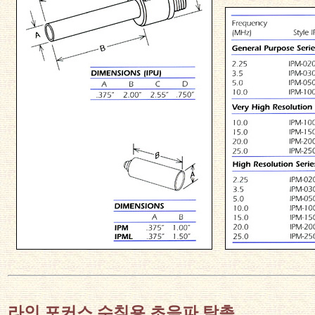
라인 포커스 수침용 초음파 탐촉