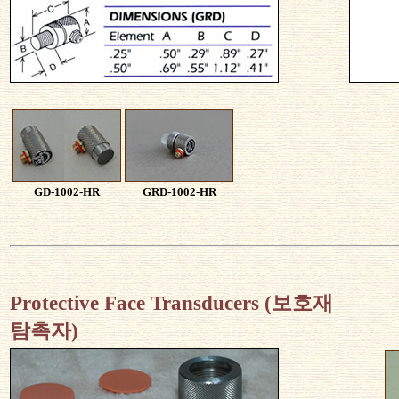
GD-1002-HR
GRD-1002-HR
Protective Face Transducers (보호재
탐촉자)