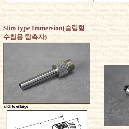
Slim type Immersion(슬림형
수침용 탐촉자)