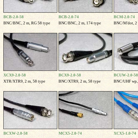
BCB-2.0-58
BCB-2.0-74
BCM-2.0-74
BNC/BNC, 2 m, RG 58 type
BNC/BNC, 2 m, 174 type
BNC/M'dot, 2 
XCX9-2.0-58
BCX9-2.0-58
BCUW-2.0-58
XTR/XTR9, 2 m, 58 type
BNC/XTR9, 2 m, 58 type
BNC/UHF wp, 
BCXW-2.0-58
MCX5-2.0-74
XCX5-1.0-74