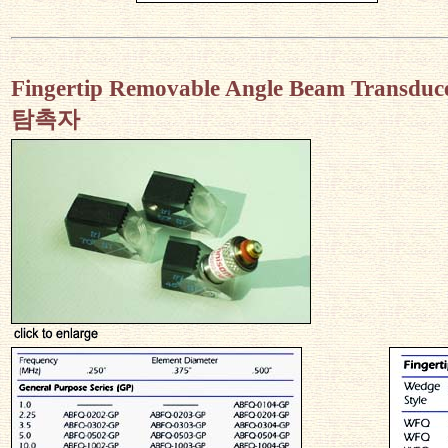
Fingertip Removable Angle Beam Transd
탐촉자