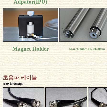
Adpator(IPU)
Magnet Holder
Search Tubes 10, 20, 30cm
초음파 케이블