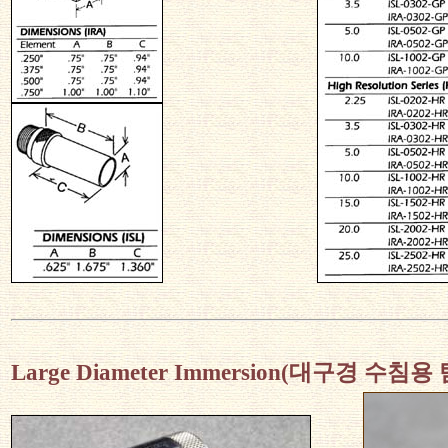
Large Diameter Immersion(대구경 수침용