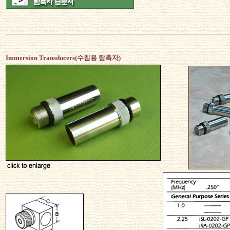
Immersion Transducers(수침용 탐촉자)