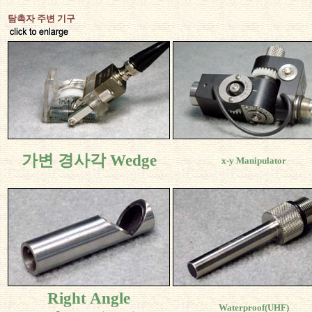
탐촉자 주변 기구
가변 경사각 Wedge
x-y Manipulator
Right Angle
Waterproof(UHF)