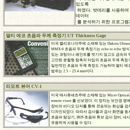
있도록
하였다.
밧데리를 사용하며 
데이터
를 분석하기 위한
프로그램과
멀티 에코 초음파 두께 측정기 UT Thickness Gage
미국 캘리포니아주에 소재해 있는 Dakota Ultra
MMX-6 초음파 두께 측정기는 echo to echo
있는 코팅이나 페인트를 벗기지 않고도 금속의 
고안된 분할형 탐촉자 타입의 초음파 두께 측정
일반적인 초음파 두께 측정도 가능하며 멀티 에
범위는 2.5 ~ 25.4 mm이다.
리모트 뷰어 CV-1
미국 매사츄세츠주에 소재해 있는 Micro Optic
remote viwer 를 선보였다.
이 장치는 보안경 옆에
장비의 비디오 단자를 통해
전송되는 화상을 검
디자인되었다.
따라서 검사물과 검사 화면을 동시
초음파 탐상기,
IRIS 초음파 튜브 검사 장비, 
유용하게 사용될 수 있다.