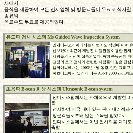
사에서
중식을 제공하여 모든 전시업체 및 방문객들이 무료로 식사할 
종류의
음료수도 무료로 제공되었다.
유도파 검사 시스템 Ms Guided Wave Inspection System
엠케이씨코리아에서는 이번에도 작년에 이어 유
선보였다. 최근에 개발된 니켈판을 이용한 판재
사람들의 시선이 집중되었다. 특히 송유관의 
교량의 로프 검사와 관련된 사람들이 깊은 관심을
엠케이씨에서는
2003년 4월 동경, 런던 그리
피츠버그에서
열리게 되는 ASNT 2003 show
초음파 B-scan 화상 시스템 Ultrasonic B-scan system
인디시스템에서는 자체적으로 개발한 B-s
을
전시하여 미국 내에 있는 판매 대리점과 
방문객들로부터 많은 주목을 받았다.
인디시스템에서는 이번 전시회를 계기로
축할