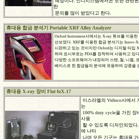
예정이다. 인디시스템에서는 또한 관련된 
한
문의를 많이 받았다고 한다.
휴대용 합금 분석기 Portable XRF Alloy Analyzer
Oxford Instrument사에서는 X-ray 튜브를 
선보였다. XRF를 이용한 합금 분석기는 Innov-X
시판하고 있는 것이지만 Oxford는 디지털 타입 
하며 표시부로는 PDA를 장착하여 사용하고 있
다양한 소프트웨어가 내장되어 스텐, 철, 니켈, 
베이스로 한 합금들의 분석에 유용하며 강종을 
휴대용 X-ray 장비 Flat foX-17
이스라엘의 Vidisco사에서 개발
는
100% duty
cycle을 가진
사용
할 수 있도록 디자인되었다.
에 나타
나며 모든 기구는 휴대용 가