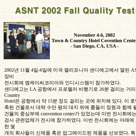
November 4-6, 2002
Town & Country Hotel Covention Cente
- San Diego, CA, USA -
2002년 11월 4일-6일에 미국 캘리포니아 샌디에고에서 열린 AS
장비
전시회에 엠케이씨코리아와 인디시스템이 참가하였다.
샌디에고는 LA 공항에서 프로펠러 비행기로 26분 걸리는 거리에
Country
Hotel은 공항에서 약 15분 정도 걸리는 곳에 위치해 있다. 이 
축된 건물로서 대략 수만 평의 대지 위에 룸들이 정원과 함께 
건물의 중심부에 convention center가 있었는데 이번 전시회에는
검사 관련업체가 전시에 참가하였다. 이번 전시회에는 아래에
한 몇
개의 회사들이 신제품 혹은 업그레이드된 제품을 선보였다. 