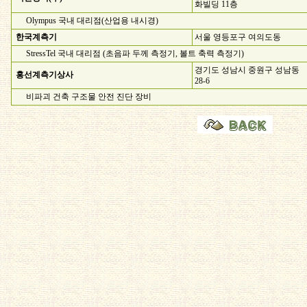
화빌딩 11층
Olympus 국내 대리점(산업용 내시경)
한국계측기
서울 영등포구 여의도동
StressTel 국내 대리점 (초음파 두께 측정기, 볼트 축력 측정기)
경기도 성남시 중원구 성남동
홍선계측기상사
28-6
비파괴 건축 구조물 안전 진단 장비