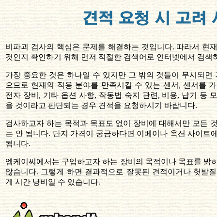
비파괴 검사의 핵심은 문제를 해결하는 것입니다. 따라서 현
것인지 확인하기 위해 먼저 적절한 검색어로 인터넷에서 검색
가장 중요한 것은 하나일 수 있지만 그 밖의 것들이 무시되면 
으므로 현재의 적용 분야를 만족시킬 수 있는 센서, 센서를 
전자 장비, 기타 옵션 사항, 작동법 숙지 관련, 비용, 납기 등
을 것이라고 판단되는 경우 견적을 요청하시기 바랍니다.
검사하고자 하는 목적과 목표도 없이 장비에 대해서만 모든 
는 안 됩니다. 단지 가격이 궁금하다면 이베이나 옥션 사이트
됩니다.
엠케이씨에서는 구입하고자 하는 장비의 목적이나 목표를 밝히
않습니다. 그렇게 하면 결과적으로 잘못된 견적이거나 헛발질
게 시간 낭비일 수 있습니다.