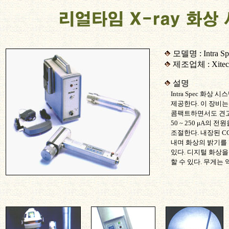
모델명 : Intra Sp
제조업체 : Xitec
설명
Intra Spec 화
제공한다. 이 장비
콤팩트하면서도 견고
50 ~ 250 μA의
조절한다. 내장된 CC
내며 화상의 밝기를
있다. 디지털 화상을
할 수 있다. 무게는 약