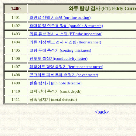
와류 탐상 검사 (ET; Eddy Current
1400
1401
라인용 선별 시스템 (on-line sorting)
1402
휴대용 및 연구용 장비 (portable & research)
1403
와류 튜브 검사 시스템 (ET tube inspection)
1404
와류 저장 탱크 검사 시스템 (floor scanner)
1405
코팅 두께 측정기 (coating thickness)
1406
전도도 측정기(conductivity tester)
1407
훼라이트 함량 측정기 (ferrite content meter)
1408
콘크리트 피복 두께 측정기 (cover meter)
1409
핀홀 탐지기 (pin hole detector)
1410
크랙 깊이 측정기 (crack depth)
1411
금속 탐지기 (metal detector)
<back>