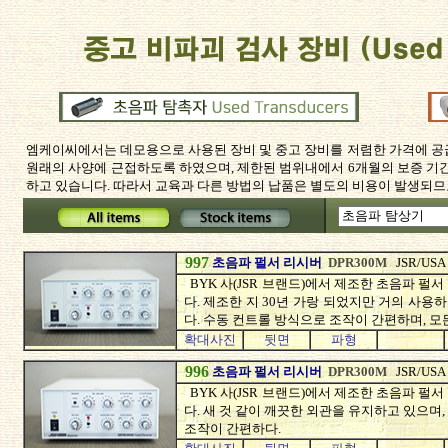
엠케이씨에서는 데모용으로 사용된 장비 및 중고 장비를 저렴한 가격에 공
원래의 사양에 근접하도록 하였으며, 제한된 범위내에서 6개월의 보증 기
하고 있습니다. 따라서 교육과 다른 방법의 납품은 별도의 비용이 발생되
997
초음파 펄서 리시버
DPR300M
JSR/USA
BYK 사(JSR 브랜드)에서 제조한 초음파 펄서
다. 제조한 지 30년 가랑 되었지만 거의 사용
다. 수동 컨트롤 방식으로 조작이 간편하며, 모
확대사진
뒷면
파형
996
초음파 펄서 리시버
DPR300M
JSR/USA
BYK 사(JSR 브랜드)에서 제조한 초음파 펄서
다. 새 것 같이 깨끗한 외관을 유지하고 있으며
조작이 간편하다.